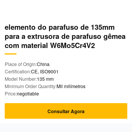
elemento do parafuso de 135mm
para a extrusora de parafuso gêmea
com material W6Mo5Cr4V2
Place of Origin:
China
Certification:
CE, ISO9001
Model Number:
135 mm
Minimum Order Quantity:
Mil milímetros
Price:
negotiable
Consultar Agora