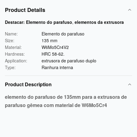
Product Details
Destacar:
Elemento do parafuso
,
elementos da extrusora
Name:
Elemento do parafuso
Size:
135 mm
Material:
W6Mo5Cr4V2
Hardness:
HRC 58-62.
Application:
extrusora de parafuso duplo
Type:
Ranhura interna
Product Description
elemento do parafuso de 135mm para a extrusora de
parafuso gêmea com material de W6Mo5Cr4