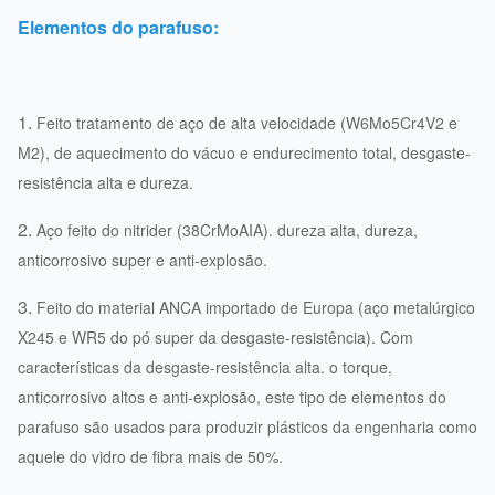
Elementos do parafuso:
1.
Feito tratamento de aço de alta velocidade (W6Mo5Cr4V2 e
M2), de aquecimento do vácuo e endurecimento total, desgaste-
resistência alta e dureza.
2.
Aço feito do nitrider (38CrMoAIA). dureza alta, dureza,
anticorrosivo super e anti-explosão.
3.
Feito do material ANCA importado de Europa (aço metalúrgico
X245 e WR5 do pó super da desgaste-resistência). Com
características da desgaste-resistência alta. o torque
,
anticorrosivo
altos
e anti-explosão, este tipo de elementos do
parafuso são usados para produzir plásticos da engenharia como
aquele do vidro de fibra mais de 50%.