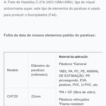
4.
Feito de Hastelloy C-276 (00Cr16Mo16W4), liga de níquel
anticorrosiva super. este tipo de elementos do parafuso é usado
para produzir o fluoroplastics (F46).
Folha da data de nossos elementos padrão do parafuso:
:
Material da aplicação
Plásticos *General
Diâmetro do
Modelo
parafuso
*ABS
, PA, PC, PE, ANIMAL
(milímetro)
DE ESTIMAÇÃO, PP,
picosegundo, EVA,
plutônio, PVC, U-PVC, etc.
*PA + GF (fibra de vidro)
CHT20
22mm
Plásticos reforçados
*Flame-resistant