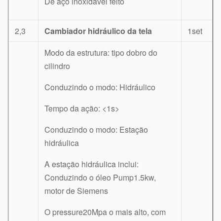
De aço inoxidável feito
2,3
Cambiador hidráulico da tela
1set
Modo da estrutura: tipo dobro do
cilindro
Conduzindo o modo: Hidráulico
Tempo da ação: <1s>
Conduzindo o modo: Estação
hidráulica
A estação hidráulica inclui:
Conduzindo o óleo Pump1.5kw,
motor de Siemens
O pressure20Mpa o mais alto, com