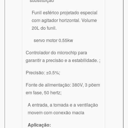
substituição
Funil esférico projetado especial
com agitador horizontal. Volume
20L do funil.
servo motor 0.55kw
Controlador do microchip para
garantir a precisão e a estabilidade. ;
Precisão: ±0.5%;
Fonte de alimentação: 380V, 3 põem
em fase, 50 hertz;
A entrada, a tomada e a ventilação
movem com conexão macia
Aplicação: