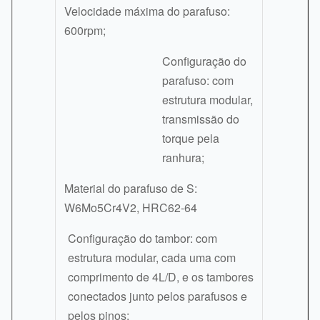
Velocidade máxima do parafuso:
600rpm;
Configuração do
parafuso: com
estrutura modular,
transmissão do
torque pela
ranhura;
Material do parafuso de S:
W6Mo5Cr4V2, HRC62-64
Configuração do tambor: com
estrutura modular, cada uma com
comprimento de 4L/D, e os tambores
conectados junto pelos parafusos e
pelos pinos;