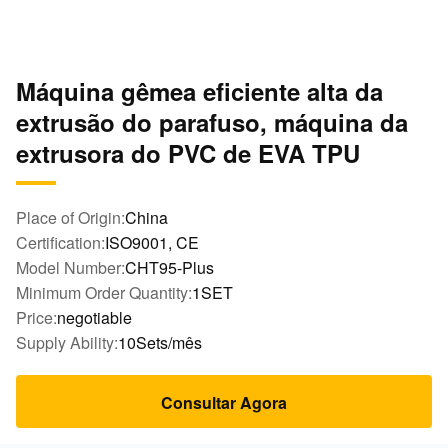
Máquina gêmea eficiente alta da
extrusão do parafuso, máquina da
extrusora do PVC de EVA TPU
Place of Origin:
China
Certification:
ISO9001, CE
Model Number:
CHT95-Plus
Minimum Order Quantity:
1SET
Price:
negotiable
Supply Ability:
10Sets/mês
Consultar Agora