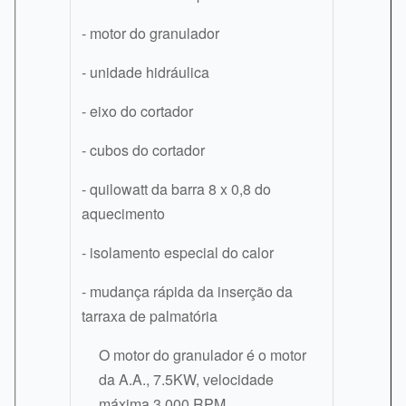
- motor do granulador
- unidade hidráulica
- eixo do cortador
- cubos do cortador
- quilowatt da barra 8 x 0,8 do
aquecimento
- isolamento especial do calor
- mudança rápida da inserção da
tarraxa de palmatória
O motor do granulador é o motor
da A.A., 7.5KW, velocidade
máxima 3.000 RPM.