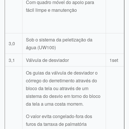
Com quadro móvel do apoio para
fácil limpe e manutenção
Sob o sistema da peletização da
3,0
água (UW100)
3,1
Válvula de desviador
1set
Os guias da válvula de desviador o
córrego do derretimento através do
bloco da tela ou através de um
sistema do desvio em torno do bloco
da tela a uma costa morrem.
O valor evita congelado-fora dos
furos da tarraxa de palmatória