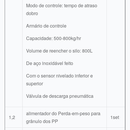
Modo de controle: tempo de atraso
dobro
Armário de controle
Capacidade: 500-800kg/hr
Volume de reencher o silo: 800L
De aço inoxidável feito
Com o sensor nivelado inferior e
superior
Válvula de descarga pneumática
alimentador do Perda-em-peso para
1,2
1set
grânulo dos PP