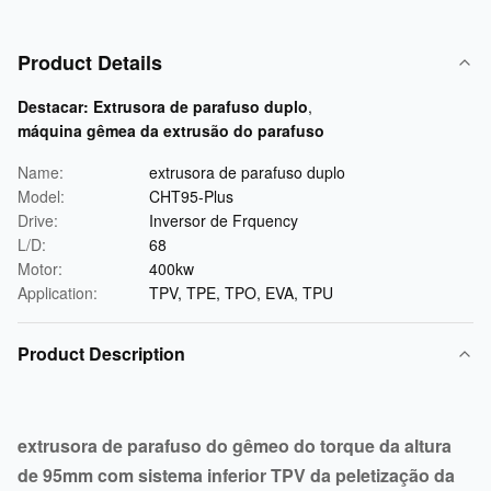
Product Details
Destacar:
Extrusora de parafuso duplo
,
máquina gêmea da extrusão do parafuso
Name:
extrusora de parafuso duplo
Model:
CHT95-Plus
Drive:
Inversor de Frquency
L/D:
68
Motor:
400kw
Application:
TPV, TPE, TPO, EVA, TPU
Product Description
extrusora de parafuso do gêmeo do torque da altura
de 95mm com sistema inferior TPV da peletização da