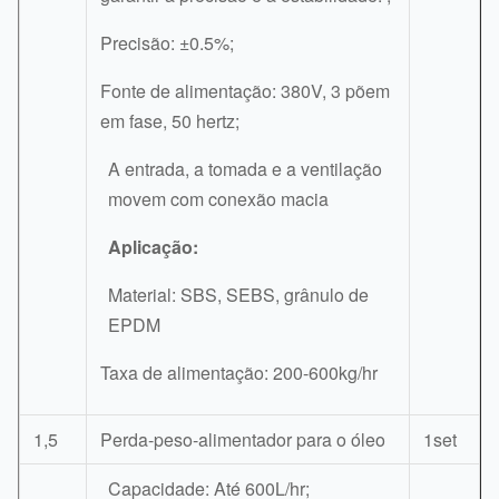
Precisão: ±0.5%;
Fonte de alimentação: 380V, 3 põem
em fase, 50 hertz;
A entrada, a tomada e a ventilação
movem com conexão macia
Aplicação:
Material: SBS, SEBS, grânulo de
EPDM
Taxa de alimentação: 200-600kg/hr
1,5
Perda-peso-alimentador para o óleo
1set
Capacidade: Até 600L/hr;