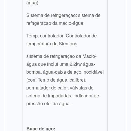
água);
Sistema de refrigeração: sistema de
refrigeração da macio-água;
Temp. controlador: Controlador de
temperatura de Siemens
sistema de refrigeração da Macio-
água que inclui uma 2.2kw água-
bomba, água-caixa de aço inoxidável
(com Temp de água. calibre),
permutador de calor, válvulas de
solenoide importadas, indicador de
pressão etc. da água.
Base de aço: