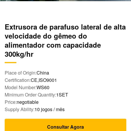
Extrusora de parafuso lateral de alta
velocidade do gêmeo do
alimentador com capacidade
300kg/hr
Place of Origin:
China
Certification:
CE,ISO9001
Model Number:
WS60
Minimum Order Quantity:
1SET
Price:
negotiable
Supply Ability:
10 jogos / mês
Consultar Agora