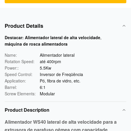
Product Details
Destacar:
Alimentador lateral de alta velocidade
,
máquina de rosca alimentadora
Name:
Alimentador lateral
Rotation Speed:
até 400rpm
Power::
5.5Kw
Speed Control:
Inversor de Freqüência
Application:
Pó, fibra de vidro, etc.
Barrel:
6:1
Screw Elements:
Modular
Product Description
Alimentador WS40 lateral de alta velocidade para a
extrusora de parafuso gêmea com capacidade