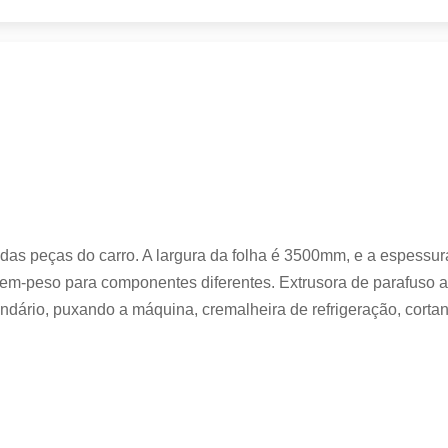
s das peças do carro. A largura da folha é 3500mm, e a espess
em-peso para componentes diferentes. Extrusora de parafuso 
ndário, puxando a máquina, cremalheira de refrigeração, corta