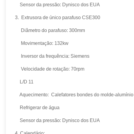
Sensor da pressão: Dynisco dos EUA
3.
Extrusora de único parafuso CSE300
Diâmetro do parafuso: 300mm
Movimentação: 132kw
Inversor da frequência: Siemens
Velocidade de rotação: 70rpm
L/D 11
Aquecimento: Calefatores bondes do molde-alumínio
Refrigerar de água
Sensor da pressão: Dynisco dos EUA
4.
Calendário: