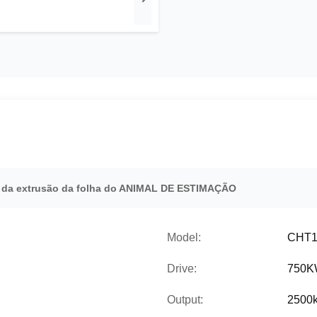
 da extrusão da folha do ANIMAL DE ESTIMAÇÃO
Model:
CHT1
Drive:
750
Output:
2500k