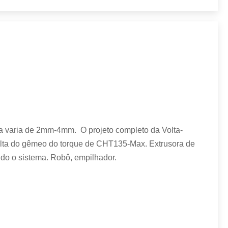
ura varia de 2mm-4mm. O projeto completo da Volta-
alta do gêmeo do torque de CHT135-Max. Extrusora de
ndo o sistema. Robô, empilhador.