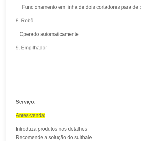
Funcionamento em linha de dois cortadores para de
8.
Robô
Operado automaticamente
9.
Empilhador
Serviço:
Antes-venda:
Introduza produtos nos detalhes
Recomende a solução do suitbale