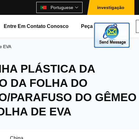
Portuguese
investigação
Entre Em Contato Conosco
Peça Umas Citações
de EVA
NHA PLÁSTICA DA
O DA FOLHA DO
O/PARAFUSO DO GÊMEO
OLHA DE EVA
China