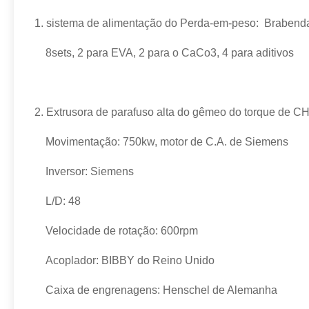
1.
sistema de alimentação do Perda-em-peso: Brabend
8sets, 2 para EVA, 2 para o CaCo3, 4 para aditivos
2.
Extrusora de parafuso alta do gêmeo do torque de 
Movimentação: 750kw, motor de C.A. de Siemens
Inversor: Siemens
L/D: 48
Velocidade de rotação: 600rpm
Acoplador: BIBBY do Reino Unido
Caixa de engrenagens: Henschel de Alemanha