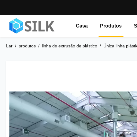
Casa
Produtos
S
Lar
/
produtos
/
linha de extrusão de plástico
/
Única linha plás